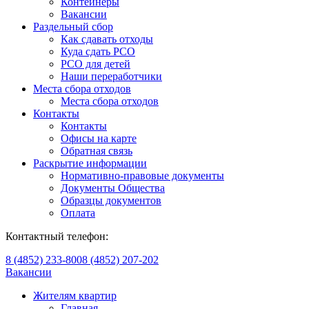
Контейнеры
Вакансии
Раздельный сбор
Как сдавать отходы
Куда сдать РСО
РСО для детей
Наши переработчики
Места сбора отходов
Места сбора отходов
Контакты
Контакты
Офисы на карте
Обратная связь
Раскрытие информации
Нормативно-правовые документы
Документы Общества
Образцы документов
Оплата
Контактный телефон:
8 (4852) 233-800
8 (4852) 207-202
Вакансии
Жителям квартир
Главная