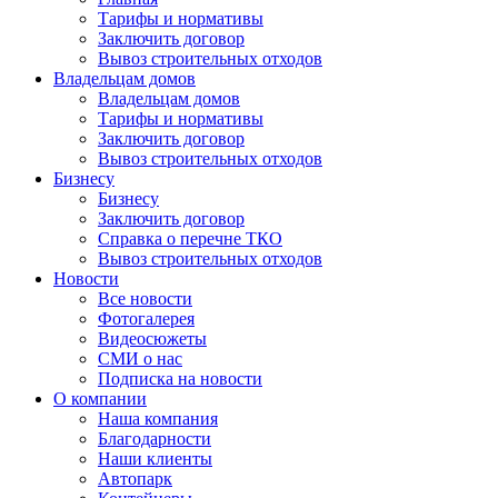
Тарифы и нормативы
Заключить договор
Вывоз строительных отходов
Владельцам домов
Владельцам домов
Тарифы и нормативы
Заключить договор
Вывоз строительных отходов
Бизнесу
Бизнесу
Заключить договор
Справка о перечне ТКО
Вывоз строительных отходов
Новости
Все новости
Фотогалерея
Видеосюжеты
СМИ о нас
Подписка на новости
О компании
Наша компания
Благодарности
Наши клиенты
Автопарк