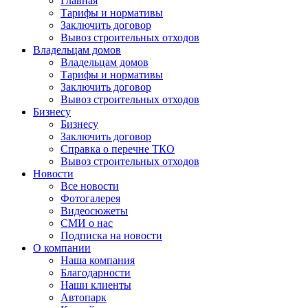
Главная
Тарифы и нормативы
Заключить договор
Вывоз строительных отходов
Владельцам домов
Владельцам домов
Тарифы и нормативы
Заключить договор
Вывоз строительных отходов
Бизнесу
Бизнесу
Заключить договор
Справка о перечне ТКО
Вывоз строительных отходов
Новости
Все новости
Фотогалерея
Видеосюжеты
СМИ о нас
Подписка на новости
О компании
Наша компания
Благодарности
Наши клиенты
Автопарк