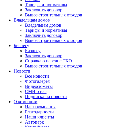
Тарифы и нормативы
Заключить договор
Вывоз строительных отходов
Владельцам домов
Владельцам домов
Тарифы и нормативы
Заключить договор
Вывоз строительных отходов
Бизнесу
Бизнесу
Заключить договор
Справка о перечне ТКО
Вывоз строительных отходов
Новости
Все новости
Фотогалерея
Видеосюжеты
СМИ о нас
Подписка на новости
О компании
Наша компания
Благодарности
Наши клиенты
Автопарк