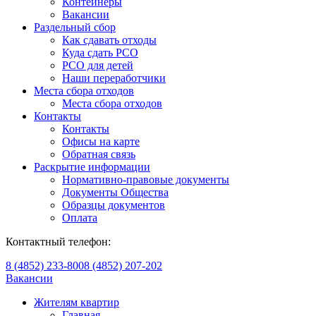
Контейнеры
Вакансии
Раздельный сбор
Как сдавать отходы
Куда сдать РСО
РСО для детей
Наши переработчики
Места сбора отходов
Места сбора отходов
Контакты
Контакты
Офисы на карте
Обратная связь
Раскрытие информации
Нормативно-правовые документы
Документы Общества
Образцы документов
Оплата
Контактный телефон:
8 (4852) 233-800
8 (4852) 207-202
Вакансии
Жителям квартир
Главная