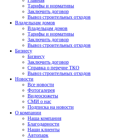
Главная
Тарифы и нормативы
Заключить договор
Вывоз строительных отходов
Владельцам домов
Владельцам домов
Тарифы и нормативы
Заключить договор
Вывоз строительных отходов
Бизнесу
Бизнесу
Заключить договор
Справка о перечне ТКО
Вывоз строительных отходов
Новости
Все новости
Фотогалерея
Видеосюжеты
СМИ о нас
Подписка на новости
О компании
Наша компания
Благодарности
Наши клиенты
Автопарк