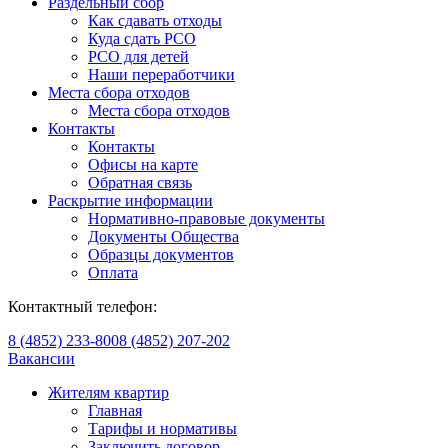
Раздельный сбор
Как сдавать отходы
Куда сдать РСО
РСО для детей
Наши переработчики
Места сбора отходов
Места сбора отходов
Контакты
Контакты
Офисы на карте
Обратная связь
Раскрытие информации
Нормативно-правовые документы
Документы Общества
Образцы документов
Оплата
Контактный телефон:
8 (4852) 233-800
8 (4852) 207-202
Вакансии
Жителям квартир
Главная
Тарифы и нормативы
Заключить договор