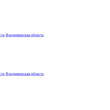
сть
Владимирская область
сть
Владимирская область