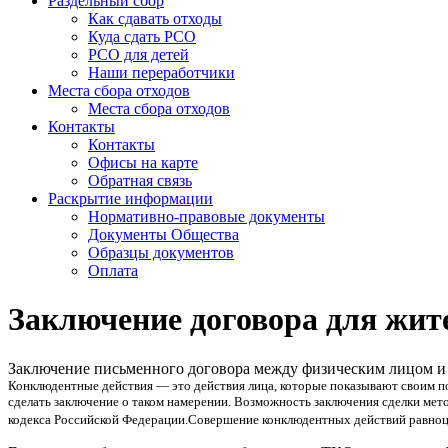
Раздельный сбор
Как сдавать отходы
Куда сдать РСО
РСО для детей
Наши переработчики
Места сбора отходов
Места сбора отходов
Контакты
Контакты
Офисы на карте
Обратная связь
Раскрытие информации
Нормативно-правовые документы
Документы Общества
Образцы документов
Оплата
Заключение договора
для жит
Заключение письменного договора между физическим лицом 
Конклюдентные действия — это действия лица, которые показывают своим по
сделать заключение о таком намерении. Возможность заключения сделки ме
кодекса Российской Федерации.Совершение конклюдентных действий равно