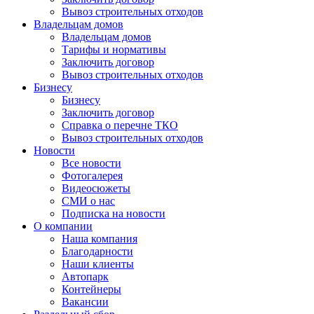
Вывоз строительных отходов
Владельцам домов
Владельцам домов
Тарифы и нормативы
Заключить договор
Вывоз строительных отходов
Бизнесу
Бизнесу
Заключить договор
Справка о перечне ТКО
Вывоз строительных отходов
Новости
Все новости
Фотогалерея
Видеосюжеты
СМИ о нас
Подписка на новости
О компании
Наша компания
Благодарности
Наши клиенты
Автопарк
Контейнеры
Вакансии