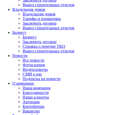
Заключить договор
Вывоз строительных отходов
Владельцам домов
Владельцам домов
Тарифы и нормативы
Заключить договор
Вывоз строительных отходов
Бизнесу
Бизнесу
Заключить договор
Справка о перечне ТКО
Вывоз строительных отходов
Новости
Все новости
Фотогалерея
Видеосюжеты
СМИ о нас
Подписка на новости
О компании
Наша компания
Благодарности
Наши клиенты
Автопарк
Контейнеры
Вакансии