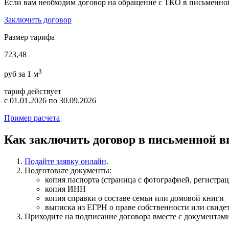
Если вам необходим договор на обращение с ТКО в письменной
Заключить договор
Размер тарифа
723,48
3
руб за 1 м
тариф действует
c 01.01.2026 по 30.09.2026
Пример расчета
Как заключить договор в письменной в
Подайте заявку онлайн
.
Подготовьте документы:
копия паспорта (страница с фотографией, регистрац
копия ИНН
копия справки о составе семьи или домовой книги
выписка из ЕГРН о праве собственности или свидет
Приходите на подписание договора вместе с документам