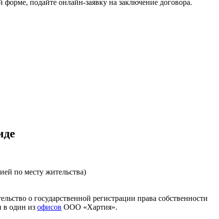
 форме, подайте онлайн-заявку на заключение договора.
иде
ией по месту жительства)
ельство о государственной регистрации права собственности
и в один из
офисов
ООО «Хартия».