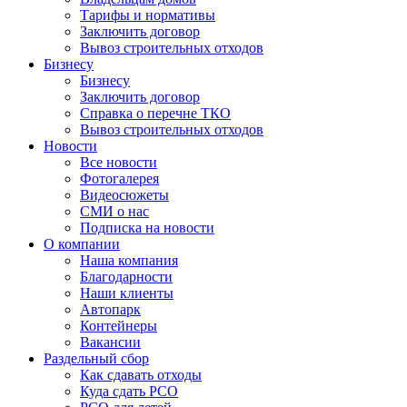
Тарифы и нормативы
Заключить договор
Вывоз строительных отходов
Бизнесу
Бизнесу
Заключить договор
Справка о перечне ТКО
Вывоз строительных отходов
Новости
Все новости
Фотогалерея
Видеосюжеты
СМИ о нас
Подписка на новости
О компании
Наша компания
Благодарности
Наши клиенты
Автопарк
Контейнеры
Вакансии
Раздельный сбор
Как сдавать отходы
Куда сдать РСО