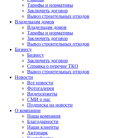
Тарифы и нормативы
Заключить договор
Вывоз строительных отходов
Владельцам домов
Владельцам домов
Тарифы и нормативы
Заключить договор
Вывоз строительных отходов
Бизнесу
Бизнесу
Заключить договор
Справка о перечне ТКО
Вывоз строительных отходов
Новости
Все новости
Фотогалерея
Видеосюжеты
СМИ о нас
Подписка на новости
О компании
Наша компания
Благодарности
Наши клиенты
Автопарк