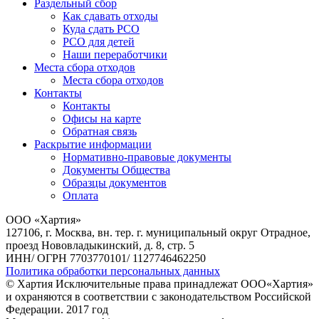
Раздельный сбор
Как сдавать отходы
Куда сдать РСО
РСО для детей
Наши переработчики
Места сбора отходов
Места сбора отходов
Контакты
Контакты
Офисы на карте
Обратная связь
Раскрытие информации
Нормативно-правовые документы
Документы Общества
Образцы документов
Оплата
ООО «Хартия»
127106, г. Москва, вн. тер. г. муниципальный округ Отрадное,
проезд Нововладыкинский, д. 8, стр. 5
ИНН/ ОГРН 7703770101/ 1127746462250
Политика обработки персональных данных
© Хартия Исключительные права принадлежат ООО«Хартия»
и охраняются в соответствии с законодательством Российской
Федерации. 2017 год