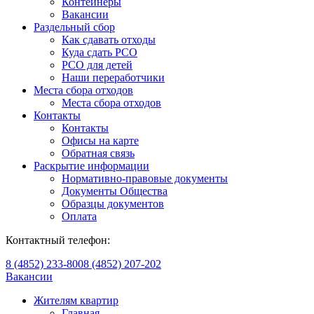
Контейнеры
Вакансии
Раздельный сбор
Как сдавать отходы
Куда сдать РСО
РСО для детей
Наши переработчики
Места сбора отходов
Места сбора отходов
Контакты
Контакты
Офисы на карте
Обратная связь
Раскрытие информации
Нормативно-правовые документы
Документы Общества
Образцы документов
Оплата
Контактный телефон:
8 (4852) 233-800
8 (4852) 207-202
Вакансии
Жителям квартир
Главная