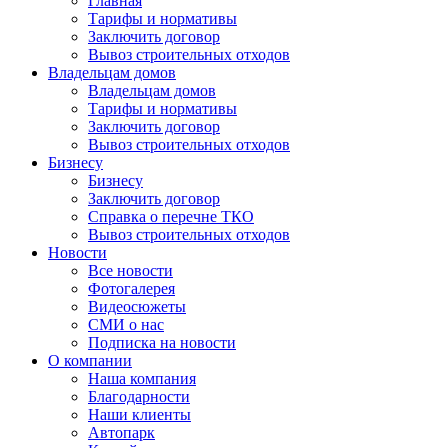
Главная
Тарифы и нормативы
Заключить договор
Вывоз строительных отходов
Владельцам домов
Владельцам домов
Тарифы и нормативы
Заключить договор
Вывоз строительных отходов
Бизнесу
Бизнесу
Заключить договор
Справка о перечне ТКО
Вывоз строительных отходов
Новости
Все новости
Фотогалерея
Видеосюжеты
СМИ о нас
Подписка на новости
О компании
Наша компания
Благодарности
Наши клиенты
Автопарк