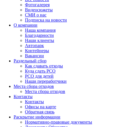
Фотогалерея
Видеосюжеты
СМИ о нас
Подписка на новости
О компании
Наша компания
Благодарности
Наши клиенты
Автопарк
Контейнеры
Вакансии
Раздельный сбор
Как сдавать отходы
Куда сдать РСО
РСО для детей
Наши переработчики
Места сбора отходов
Места сбора отходов
Контакты
Контакты
Офисы на карте
Обратная связь
Раскрытие информации
Нормативно-правовые документы