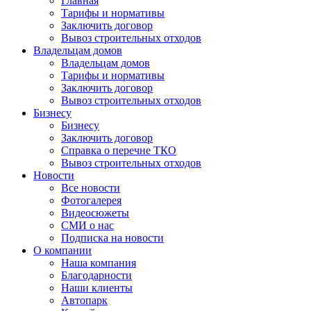
Главная
Тарифы и нормативы
Заключить договор
Вывоз строительных отходов
Владельцам домов
Владельцам домов
Тарифы и нормативы
Заключить договор
Вывоз строительных отходов
Бизнесу
Бизнесу
Заключить договор
Справка о перечне ТКО
Вывоз строительных отходов
Новости
Все новости
Фотогалерея
Видеосюжеты
СМИ о нас
Подписка на новости
О компании
Наша компания
Благодарности
Наши клиенты
Автопарк