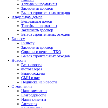
Тарифы и нормативы
Заключить договор
Вывоз строительных отходов
Владельцам домов
Владельцам домов
Тарифы и нормативы
Заключить договор
Вывоз строительных отходов
Бизнесу
Бизнесу
Заключить договор
Справка о перечне ТКО
Вывоз строительных отходов
Новости
Все новости
Фотогалерея
Видеосюжеты
СМИ о нас
Подписка на новости
О компании
Наша компания
Благодарности
Наши клиенты
Автопарк