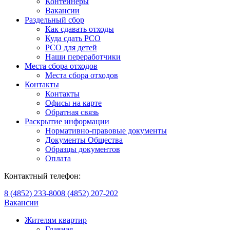
Контейнеры
Вакансии
Раздельный сбор
Как сдавать отходы
Куда сдать РСО
РСО для детей
Наши переработчики
Места сбора отходов
Места сбора отходов
Контакты
Контакты
Офисы на карте
Обратная связь
Раскрытие информации
Нормативно-правовые документы
Документы Общества
Образцы документов
Оплата
Контактный телефон:
8 (4852) 233-800
8 (4852) 207-202
Вакансии
Жителям квартир
Главная