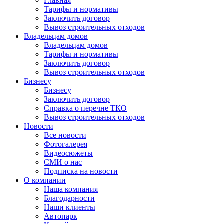
Главная
Тарифы и нормативы
Заключить договор
Вывоз строительных отходов
Владельцам домов
Владельцам домов
Тарифы и нормативы
Заключить договор
Вывоз строительных отходов
Бизнесу
Бизнесу
Заключить договор
Справка о перечне ТКО
Вывоз строительных отходов
Новости
Все новости
Фотогалерея
Видеосюжеты
СМИ о нас
Подписка на новости
О компании
Наша компания
Благодарности
Наши клиенты
Автопарк