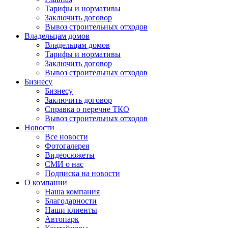
Тарифы и нормативы
Заключить договор
Вывоз строительных отходов
Владельцам домов
Владельцам домов
Тарифы и нормативы
Заключить договор
Вывоз строительных отходов
Бизнесу
Бизнесу
Заключить договор
Справка о перечне ТКО
Вывоз строительных отходов
Новости
Все новости
Фотогалерея
Видеосюжеты
СМИ о нас
Подписка на новости
О компании
Наша компания
Благодарности
Наши клиенты
Автопарк