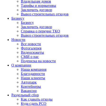
Владельцам домов
Тарифы и нормативы
Заключить договор
Вывоз строительных отходов
Бизнесу
Бизнесу
Заключить договор
Справка о перечне ТКО
Вывоз строительных отходов
Новости
Все новости
Фотогалерея
Видеосюжеты
СМИ о нас
Подписка на новости
О компании
Наша компания
Благодарности
Наши клиенты
Автопарк
Контейнеры
Вакансии
Раздельный сбор
Как сдавать отходы
Куда сдать РСО