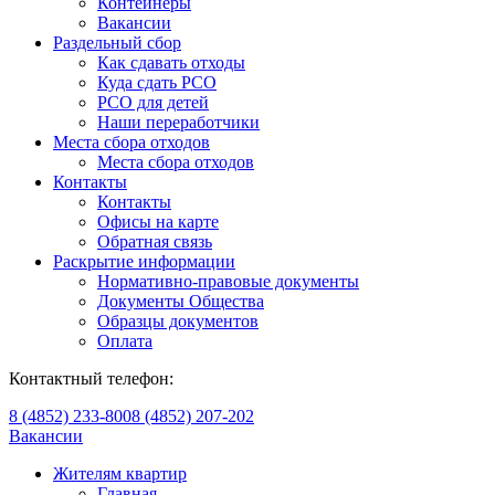
Контейнеры
Вакансии
Раздельный сбор
Как сдавать отходы
Куда сдать РСО
РСО для детей
Наши переработчики
Места сбора отходов
Места сбора отходов
Контакты
Контакты
Офисы на карте
Обратная связь
Раскрытие информации
Нормативно-правовые документы
Документы Общества
Образцы документов
Оплата
Контактный телефон:
8 (4852) 233-800
8 (4852) 207-202
Вакансии
Жителям квартир
Главная