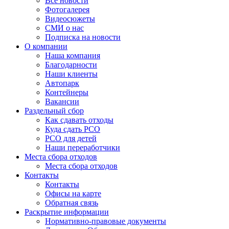
Все новости
Фотогалерея
Видеосюжеты
СМИ о нас
Подписка на новости
О компании
Наша компания
Благодарности
Наши клиенты
Автопарк
Контейнеры
Вакансии
Раздельный сбор
Как сдавать отходы
Куда сдать РСО
РСО для детей
Наши переработчики
Места сбора отходов
Места сбора отходов
Контакты
Контакты
Офисы на карте
Обратная связь
Раскрытие информации
Нормативно-правовые документы