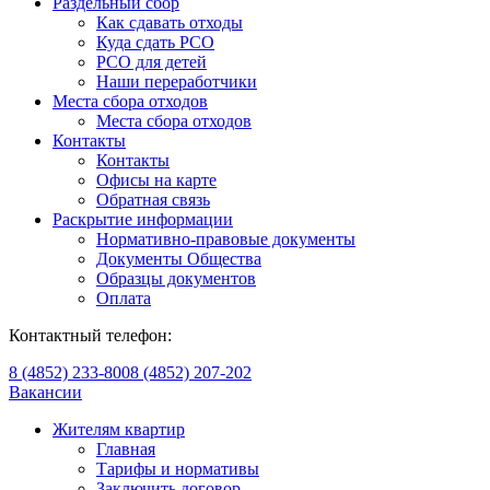
Раздельный сбор
Как сдавать отходы
Куда сдать РСО
РСО для детей
Наши переработчики
Места сбора отходов
Места сбора отходов
Контакты
Контакты
Офисы на карте
Обратная связь
Раскрытие информации
Нормативно-правовые документы
Документы Общества
Образцы документов
Оплата
Контактный телефон:
8 (4852) 233-800
8 (4852) 207-202
Вакансии
Жителям квартир
Главная
Тарифы и нормативы
Заключить договор