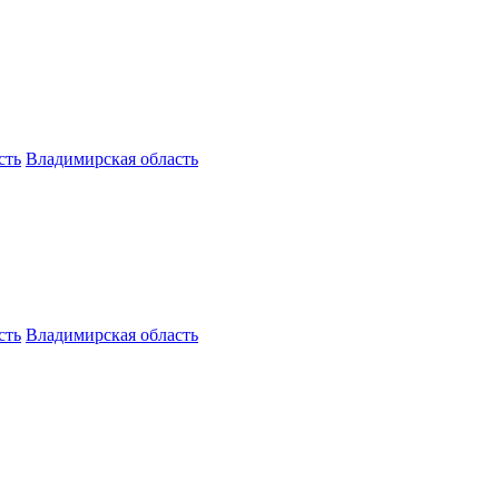
сть
Владимирская область
сть
Владимирская область