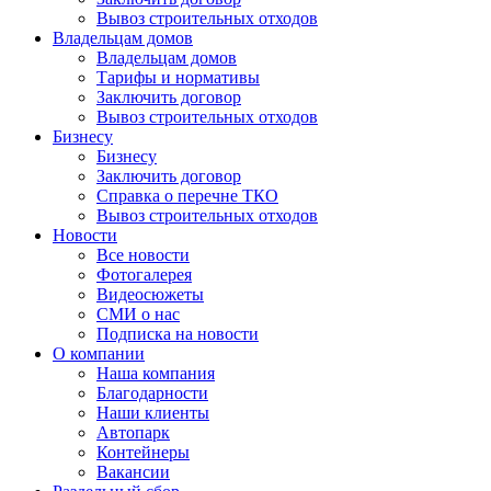
Вывоз строительных отходов
Владельцам домов
Владельцам домов
Тарифы и нормативы
Заключить договор
Вывоз строительных отходов
Бизнесу
Бизнесу
Заключить договор
Справка о перечне ТКО
Вывоз строительных отходов
Новости
Все новости
Фотогалерея
Видеосюжеты
СМИ о нас
Подписка на новости
О компании
Наша компания
Благодарности
Наши клиенты
Автопарк
Контейнеры
Вакансии