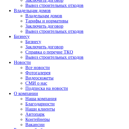
Заключить договор
Вывоз строительных отходов
Владельцам домов
Владельцам домов
Тарифы и нормативы
Заключить договор
Вывоз строительных отходов
Бизнесу
Бизнесу
Заключить договор
Справка о перечне ТКО
Вывоз строительных отходов
Новости
Все новости
Фотогалерея
Видеосюжеты
СМИ о нас
Подписка на новости
О компании
Наша компания
Благодарности
Наши клиенты
Автопарк
Контейнеры
Вакансии