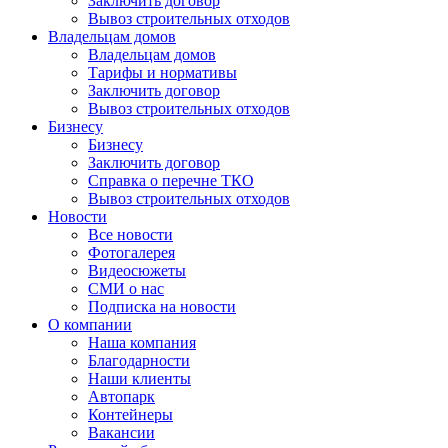
Заключить договор
Вывоз строительных отходов
Владельцам домов
Владельцам домов
Тарифы и нормативы
Заключить договор
Вывоз строительных отходов
Бизнесу
Бизнесу
Заключить договор
Справка о перечне ТКО
Вывоз строительных отходов
Новости
Все новости
Фотогалерея
Видеосюжеты
СМИ о нас
Подписка на новости
О компании
Наша компания
Благодарности
Наши клиенты
Автопарк
Контейнеры
Вакансии