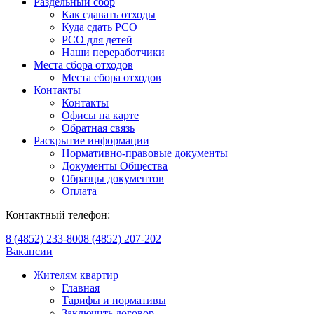
Раздельный сбор
Как сдавать отходы
Куда сдать РСО
РСО для детей
Наши переработчики
Места сбора отходов
Места сбора отходов
Контакты
Контакты
Офисы на карте
Обратная связь
Раскрытие информации
Нормативно-правовые документы
Документы Общества
Образцы документов
Оплата
Контактный телефон:
8 (4852) 233-800
8 (4852) 207-202
Вакансии
Жителям квартир
Главная
Тарифы и нормативы
Заключить договор