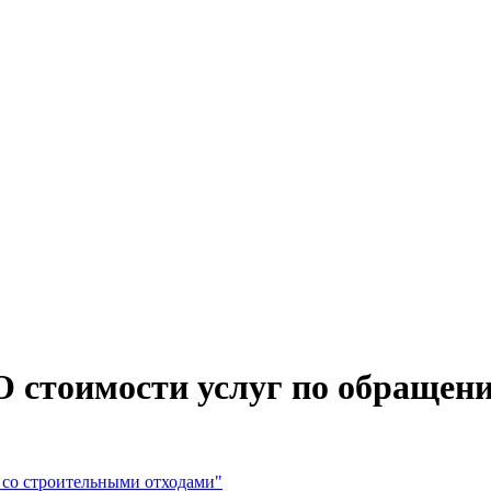
"О стоимости услуг по обраще
 со строительными отходами"