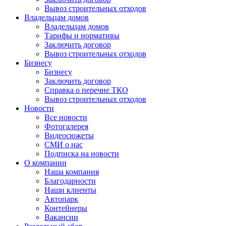
Вывоз строительных отходов
Владельцам домов
Владельцам домов
Тарифы и нормативы
Заключить договор
Вывоз строительных отходов
Бизнесу
Бизнесу
Заключить договор
Справка о перечне ТКО
Вывоз строительных отходов
Новости
Все новости
Фотогалерея
Видеосюжеты
СМИ о нас
Подписка на новости
О компании
Наша компания
Благодарности
Наши клиенты
Автопарк
Контейнеры
Вакансии