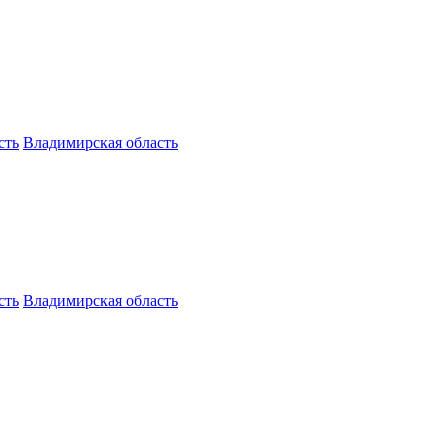
сть
Владимирская область
сть
Владимирская область