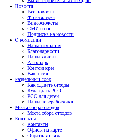
Вывоз строительных отходов
Новости
Все новости
Фотогалерея
Видеосюжеты
СМИ о нас
Подписка на новости
О компании
Наша компания
Благодарности
Наши клиенты
Автопарк
Контейнеры
Вакансии
Раздельный сбор
Как сдавать отходы
Куда сдать РСО
РСО для детей
Наши переработчики
Места сбора отходов
Места сбора отходов
Контакты
Контакты
Офисы на карте
Обратная связь