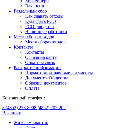
Контейнеры
Вакансии
Раздельный сбор
Как сдавать отходы
Куда сдать РСО
РСО для детей
Наши переработчики
Места сбора отходов
Места сбора отходов
Контакты
Контакты
Офисы на карте
Обратная связь
Раскрытие информации
Нормативно-правовые документы
Документы Общества
Образцы документов
Оплата
Контактный телефон:
8 (4852) 233-800
8 (4852) 207-202
Вакансии
Жителям квартир
Главная