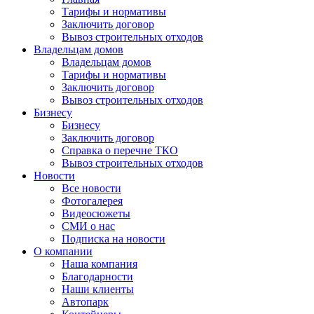
Тарифы и нормативы
Заключить договор
Вывоз строительных отходов
Владельцам домов
Владельцам домов
Тарифы и нормативы
Заключить договор
Вывоз строительных отходов
Бизнесу
Бизнесу
Заключить договор
Справка о перечне ТКО
Вывоз строительных отходов
Новости
Все новости
Фотогалерея
Видеосюжеты
СМИ о нас
Подписка на новости
О компании
Наша компания
Благодарности
Наши клиенты
Автопарк