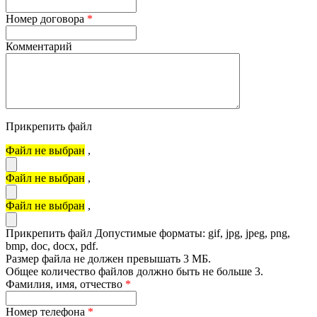
Номер договора
*
Комментарий
Прикрепить файл
Файл не выбран
,
Файл не выбран
,
Файл не выбран
,
Прикрепить файл
Допустимые форматы: gif, jpg, jpeg, png,
bmp, doc, docx, pdf.
Размер файла не должен превышать 3 МБ.
Общее количество файлов должно быть не больше 3.
Фамилия, имя, отчество
*
Номер телефона
*