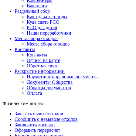
Контейнеры
Вакансии
Раздельный сбор
Как сдавать отходы
Куда сдать РСО
РСО для детей
Наши переработчики
Места сбора отходов
Места сбора отходов
Контакты
Контакты
Офисы на карте
Обратная связь
Раскрытие информации
Нормативно-правовые документы
Документы Общества
Образцы документов
Оплата
Физическим лицам
Заказать вывоз отходов
Сообщить о невывозе отходов
Заключить договор
Оформить перерасчет
Вопрос по квитанциям