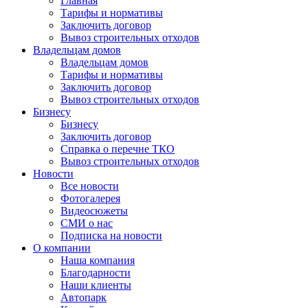
Главная
Тарифы и нормативы
Заключить договор
Вывоз строительных отходов
Владельцам домов
Владельцам домов
Тарифы и нормативы
Заключить договор
Вывоз строительных отходов
Бизнесу
Бизнесу
Заключить договор
Справка о перечне ТКО
Вывоз строительных отходов
Новости
Все новости
Фотогалерея
Видеосюжеты
СМИ о нас
Подписка на новости
О компании
Наша компания
Благодарности
Наши клиенты
Автопарк