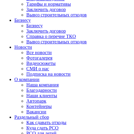
Тарифы и нормативы
Заключить договор
Вывоз строительных отходов
Бизнесу
Бизнесу
Заключить договор
Справка о перечне ТКО
Вывоз строительных отходов
Новости
Все новости
Фотогалерея
Видеосюжеты
СМИ о нас
Подписка на новости
О компании
Наша компания
Благодарности
Наши клиенты
Автопарк
Контейнеры
Вакансии
Раздельный сбор
Как сдавать отходы
Куда сдать РСО
РСО для детей